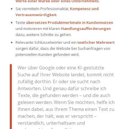
Werte einer Marke oder eines Unternehmens
.
Sie vermitteln Professionalität,
Kompetenz und
Vertrauenswürdigkeit.
Texte
übersetzen Produktmerkmale in Kundennutzen
und motivieren mit klaren
Handlungsaufforderungen
dazu, weitere Schritte zu gehen.
Relevante Schlüsselwörter und ein
textlicher Mehrwert
sorgen dafür, dass die Website bei Suchanfragen von
potenziellen Kunden gefunden wird.
Wer über Google oder eine KI-gestützte
Suche auf Ihrer Website landet, kommt nicht
zufällig dorthin. Er oder sie sucht nach
Antworten. Und genau dafür schreibe ich
Texte, die gefunden werden – und die auch
gelesen werden. Wenn Sie möchten, helfe ich
Ihnen dabei, aus Ihrem Thema einen Text zu
machen, der hält, was er verspricht –
verständlich, unterhaltsam und