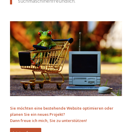
suchmaschinenfreundlich.
Sie möchten eine bestehende Website optimieren oder
planen Sie ein neues Projekt?
Dann freue ich mich, Sie zu unterstützen!