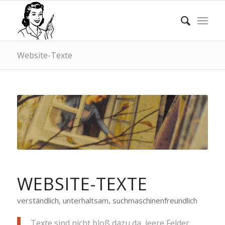
Website-Texte
WEBSITE-TEXTE
verständlich, unterhaltsam, suchmaschinenfreundlich
Texte sind nicht bloß dazu da, leere Felder