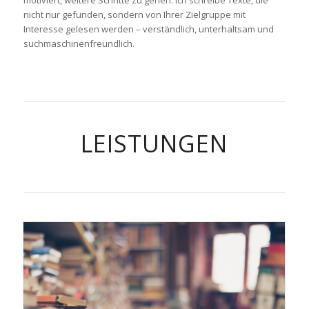
motiviert, weitere Schritte zu gehen. Ich schreibe Texte, die
nicht nur gefunden, sondern von Ihrer Zielgruppe mit
Interesse gelesen werden – verständlich, unterhaltsam und
suchmaschinenfreundlich.
LEISTUNGEN