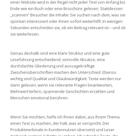
einer Website wird in der Regel nicht jeder Text von Anfang bis
Ende wie ein Buch oder eine Broschüre gelesen. Stattdessen
„scannen“ Besucher die Inhalte: Sie suchen nach dem, was sie
spontan interessiert oder ihnen sofort weiterhilft. In wenigen
Sekunden entscheiden sie, ob ein Beitrag relevant ist – und ob
sie weiterlesen.
Genau deshalb sind eine klare Struktur und eine gute
Leseführung entscheidend: sinnvolle Absätze, eine
durchdachte Gliederung und aussagekräftige
Zwischenüberschriften machen den Unterschied. Ebenso
wichtig sind Qualität und Glaubwürdigkeit. Texte werden nur
dann gelesen, wenn sie relevante Fragen beantworten,
Mehrwert liefern, spannende Geschichten erzählen und
Menschen emotional berühren.
Wenn Sie möchten, helfe ich Ihnen dabei, aus Ihrem Thema
einen Text zu machen, der hält, was er verspricht. Der
Produktmerkmale in Kundennutzen übersetzt und Leser