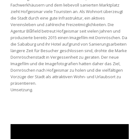
Fachwerkhäusern und dem liebevoll sanierten Marktplatz
zieht Hofgeismar viele Touristen an. Als Wohnort überzeugt
die Stadt durch eine gute Infrastruktur, ein aktives
Vereinsleben und zahlreiche Freizeitmöglichkeiten. Die
Agentur Blåfield betreut Hofgeismar seit vielen Jahren und
produzierte bereits 2015 einen Imagefilm mit Dornröschen. Da
die Sababurg und ihr Hotel aufgrund von Sanierungsarbeiten
längere Zeit für Besucher geschlossen sind, drohte die Marke
Dornröschenstadt in Vergessenheit zu geraten. Der neue
Imagefilm und die Imagefotografien hatten daher das Ziel,
Dornröschen nach Hofgeismar zu holen und die vielfältigen
Vorzüge der Stadt als attraktiven Wohn- und Urlaubsort zu
präsentieren.
Umsetzung.