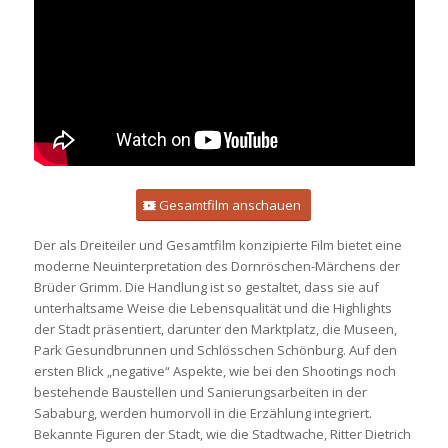
Gesamtfilm anschauen
Der als Dreiteiler und Gesamtfilm konzipierte Film bietet eine
moderne Neuinterpretation des Dornröschen-Märchens der
Brüder Grimm. Die Handlung ist so gestaltet, dass sie auf
unterhaltsame Weise die Lebensqualität und die Highlights
der Stadt präsentiert, darunter den Marktplatz, die Museen,
Park Gesundbrunnen und Schlösschen Schönburg. Auf den
ersten Blick „negative“ Aspekte, wie bei den Shootings noch
bestehende Baustellen und Sanierungsarbeiten in der
Sababurg, werden humorvoll in die Erzählung integriert.
Bekannte Figuren der Stadt, wie die Stadtwache, Ritter Dietrich