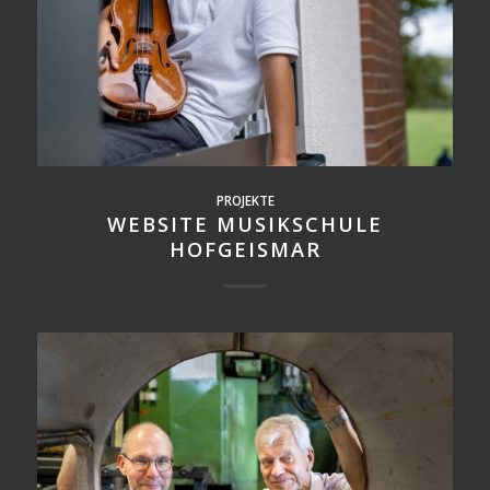
PROJEKTE
PROJEKTE
WEBSITE MUSIKSCHULE
WEBSITE MUSIKERPAAR
HOFGEISMAR