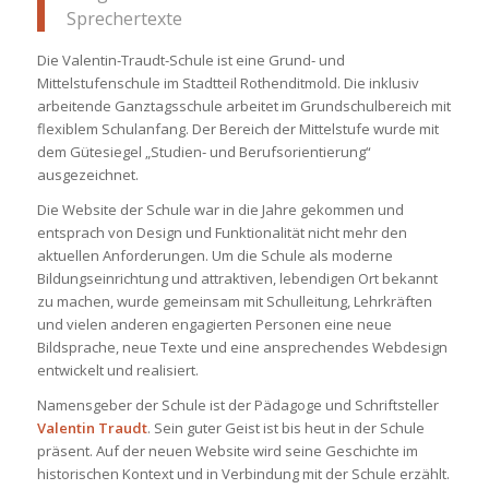
Sprechertexte
Die Valentin‐Traudt‐Schule ist eine Grund‐ und
Mittelstufenschule im Stadtteil Rothenditmold. Die inklusiv
arbeitende Ganztagsschule arbeitet im Grundschulbereich mit
flexiblem Schulanfang. Der Bereich der Mittelstufe wurde mit
dem Gütesiegel „Studien‐ und Berufsorientierung“
ausgezeichnet.
Die Website der Schule war in die Jahre gekommen und
entsprach von Design und Funktionalität nicht mehr den
aktuellen Anforderungen. Um die Schule als moderne
Bildungseinrichtung und attraktiven, lebendigen Ort bekannt
zu machen, wurde gemeinsam mit Schulleitung, Lehrkräften
und vielen anderen engagierten Personen eine neue
Bildsprache, neue Texte und eine ansprechendes Webdesign
entwickelt und realisiert.
Namensgeber der Schule ist der Pädagoge und Schriftsteller
Valentin Traudt
. Sein guter Geist ist bis heut in der Schule
präsent. Auf der neuen Website wird seine Geschichte im
historischen Kontext und in Verbindung mit der Schule erzählt.